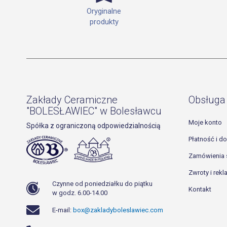
Oryginalne
produkty
Zakłady Ceramiczne
Obsługa 
"BOLESŁAWIEC" w Bolesławcu
Moje konto
Spółka z ograniczoną odpowiedzialnością
Płatność i d
Zamówienia 
Zwroty i rek
Czynne od poniedziałku do piątku
Kontakt
w godz. 6.00-14.00
E-mail:
box@zakladyboleslawiec.com