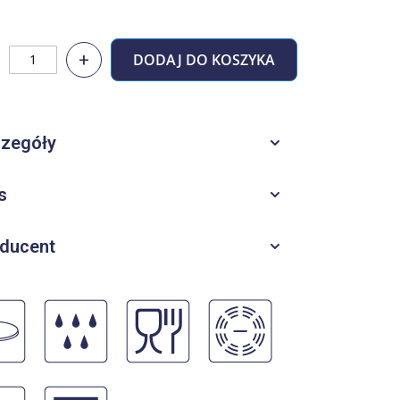
+
DODAJ DO KOSZYKA
zegóły
s
ducent