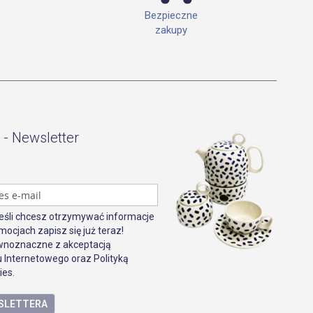
Bezpieczne
zakupy
 - Newsletter
Jeśli chcesz otrzymywać informacje
mocjach zapisz się już teraz!
ównoznaczne z akceptacją
 Internetowego oraz Polityką
ies.
WSLETTERA