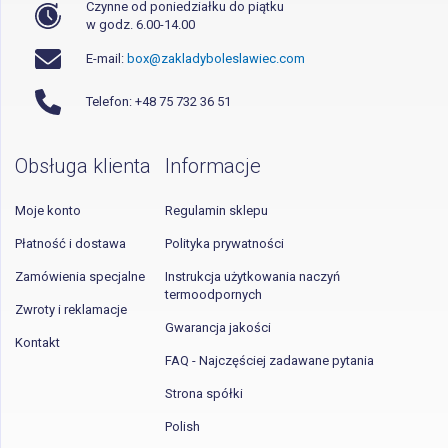
Czynne od poniedziałku do piątku
w godz. 6.00-14.00
E-mail:
box@zakladyboleslawiec.com
Telefon: +48 75 732 36 51
Obsługa klienta
Informacje
Moje konto
Regulamin sklepu
Płatność i dostawa
Polityka prywatności
Zamówienia specjalne
Instrukcja użytkowania naczyń
termoodpornych
Zwroty i reklamacje
Gwarancja jakości
Kontakt
FAQ - Najczęściej zadawane pytania
Strona spółki
Polish