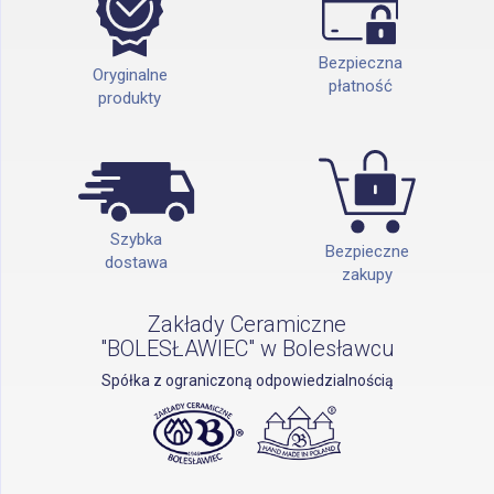
Bezpieczna
Oryginalne
płatność
produkty
Szybka
Bezpieczne
dostawa
zakupy
Zakłady Ceramiczne
"BOLESŁAWIEC" w Bolesławcu
Spółka z ograniczoną odpowiedzialnością