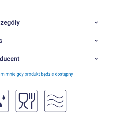
zegóły
s
ducent
m mnie gdy produkt będzie dostępny