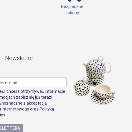
Bezpieczne
zakupy
 - Newsletter
Jeśli chcesz otrzymywać informacje
mocjach zapisz się już teraz!
ównoznaczne z akceptacją
 Internetowego oraz Polityką
ies.
WSLETTERA