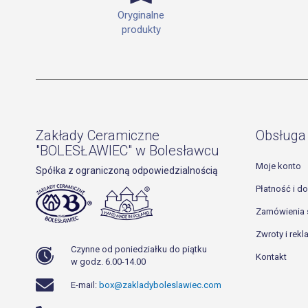
Oryginalne
produkty
Zakłady Ceramiczne
Obsługa 
"BOLESŁAWIEC" w Bolesławcu
Moje konto
Spółka z ograniczoną odpowiedzialnością
Płatność i d
Zamówienia 
Zwroty i rek
Czynne od poniedziałku do piątku
Kontakt
w godz. 6.00-14.00
E-mail:
box@zakladyboleslawiec.com