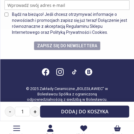
Bądź na bieżąco! Jeśli chcesz otrzymywać informacje o
nowościach i promocjach zapisz się już teraz! Dołączenie jest
równoznaczne z akceptacją Regulaminu Sklepu
Internetowego oraz Polityką Prywatności i Cookies.
ZAPISZ SIĘ DO NEWSLETTERA
© 2025 Zakłady Ceramiczne „BOLESŁAWIEC” w
Bolesławcu Spółka z ograniczoną
odpowiedzialnością z siedzibą w Bolesławcu.
Wszystkie prawa zastrzeżone.
DODAJ DO KOSZYKA
-
+