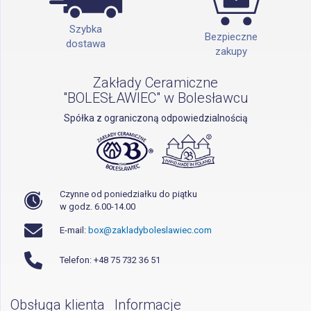
Szybka
Bezpieczne
dostawa
zakupy
Zakłady Ceramiczne
"BOLESŁAWIEC" w Bolesławcu
Spółka z ograniczoną odpowiedzialnością
Czynne od poniedziałku do piątku
w godz. 6.00-14.00
E-mail:
box@zakladyboleslawiec.com
Telefon: +48 75 732 36 51
Obsługa klienta
Informacje