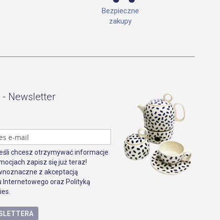
Bezpieczne
zakupy
 - Newsletter
Jeśli chcesz otrzymywać informacje
mocjach zapisz się już teraz!
ównoznaczne z akceptacją
 Internetowego oraz Polityką
ies.
WSLETTERA