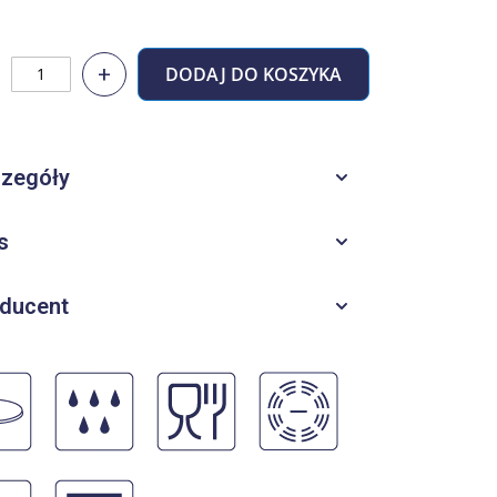
+
DODAJ DO KOSZYKA
zegóły
s
ducent