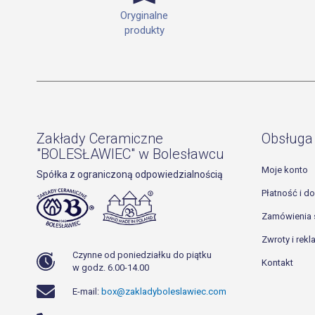
Oryginalne
produkty
Zakłady Ceramiczne
Obsługa 
"BOLESŁAWIEC" w Bolesławcu
Moje konto
Spółka z ograniczoną odpowiedzialnością
Płatność i d
Zamówienia 
Zwroty i rek
Czynne od poniedziałku do piątku
Kontakt
w godz. 6.00-14.00
E-mail:
box@zakladyboleslawiec.com