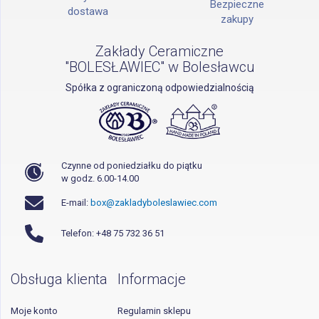
Bezpieczne
dostawa
zakupy
Zakłady Ceramiczne
"BOLESŁAWIEC" w Bolesławcu
Spółka z ograniczoną odpowiedzialnością
Czynne od poniedziałku do piątku
w godz. 6.00-14.00
E-mail:
box@zakladyboleslawiec.com
Telefon: +48 75 732 36 51
Obsługa klienta
Informacje
Moje konto
Regulamin sklepu