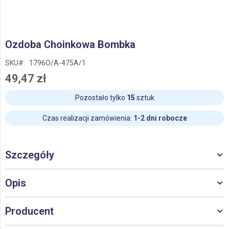
Przejdź
Ozdoba Choinkowa Bombka
na
początek
SKU
1796O/A-475A/1
galerii
49,47 zł
Pozostało tylko
15
sztuk
Czas realizacji zamówienia:
1-2 dni robocze
Szczegóły
Opis
Producent