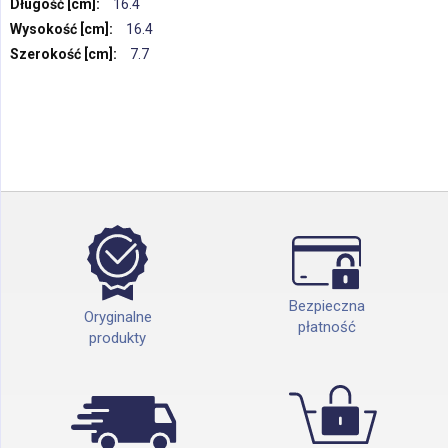
Więcej
16.4
informacji
16.4
7.7
Bezpieczna
Oryginalne
płatność
produkty