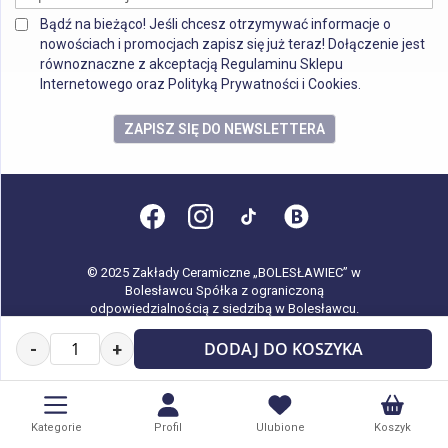
Bądź na bieżąco! Jeśli chcesz otrzymywać informacje o
nowościach i promocjach zapisz się już teraz! Dołączenie jest
równoznaczne z akceptacją Regulaminu Sklepu
Internetowego oraz Polityką Prywatności i Cookies.
ZAPISZ SIĘ DO NEWSLETTERA
© 2025 Zakłady Ceramiczne „BOLESŁAWIEC” w
Bolesławcu Spółka z ograniczoną
odpowiedzialnością z siedzibą w Bolesławcu.
Wszystkie prawa zastrzeżone.
DODAJ DO KOSZYKA
-
+
Kategorie
Profil
Ulubione
Koszyk