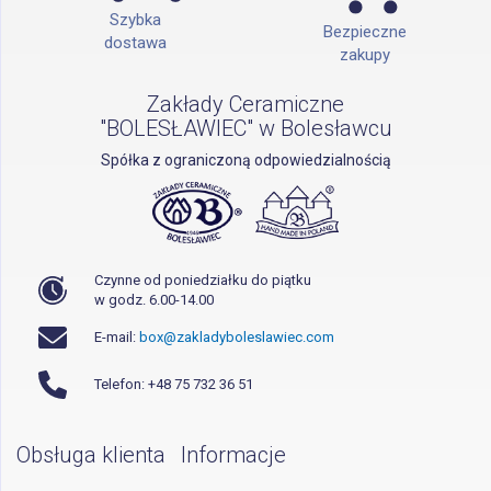
Szybka
Bezpieczne
dostawa
zakupy
Zakłady Ceramiczne
"BOLESŁAWIEC" w Bolesławcu
Spółka z ograniczoną odpowiedzialnością
Czynne od poniedziałku do piątku
w godz. 6.00-14.00
E-mail:
box@zakladyboleslawiec.com
Telefon: +48 75 732 36 51
Obsługa klienta
Informacje