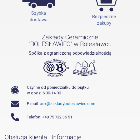
Szybka
Bezpieczne
dostawa
zakupy
Zakłady Ceramiczne
"BOLESŁAWIEC" w Bolesławcu
Spółka z ograniczoną odpowiedzialnością
Czynne od poniedziałku do piątku
w godz. 6.00-14.00
E-mail:
box@zakladyboleslawiec.com
Telefon: +48 75 732 36 51
Obsługa klienta
Informacje