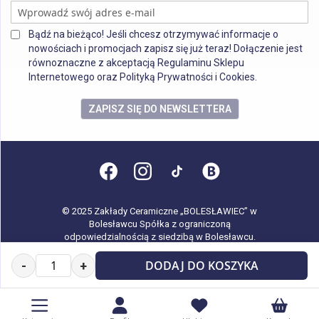
Bądź na bieżąco! Jeśli chcesz otrzymywać informacje o
nowościach i promocjach zapisz się już teraz! Dołączenie jest
równoznaczne z akceptacją Regulaminu Sklepu
Internetowego oraz Polityką Prywatności i Cookies.
ZAPISZ SIĘ DO NEWSLETTERA
© 2025 Zakłady Ceramiczne „BOLESŁAWIEC” w
Bolesławcu Spółka z ograniczoną
odpowiedzialnością z siedzibą w Bolesławcu.
Wszystkie prawa zastrzeżone.
DODAJ DO KOSZYKA
-
+