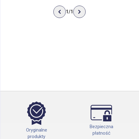
1
/
1
Bezpieczna
Oryginalne
płatność
produkty