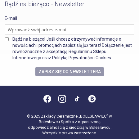
Bądź na bieżąco - Newsletter
E-mail
Bądź na bieżąco! Jeśli chcesz otrzymywać informacje o
nowościach i promocjach zapisz się już teraz! Dołączenie jest
równoznaczne z akceptacją Regulaminu Sklepu
Internetowego oraz Polityką Prywatności i Cookies.
ZAPISZ SIĘ DO NEWSLETTERA
© 2025 Zakłady Ceramiczne „BOLESŁAWIEC” w
Bolesławcu Spółka z ograniczoną
odpowiedzialnością z siedzibą w Bolesławcu.
Wszystkie prawa zastrzeżone.