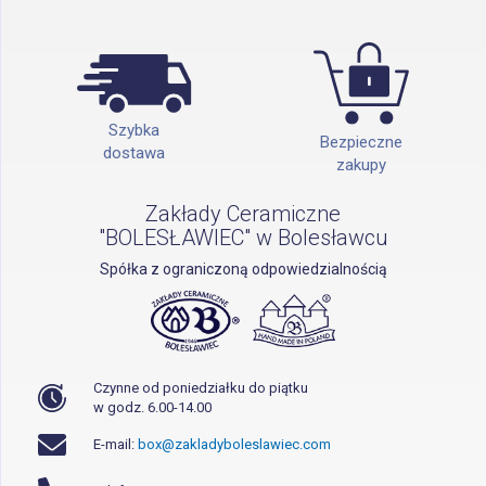
Szybka
Bezpieczne
dostawa
zakupy
Zakłady Ceramiczne
"BOLESŁAWIEC" w Bolesławcu
Spółka z ograniczoną odpowiedzialnością
Czynne od poniedziałku do piątku
w godz. 6.00-14.00
E-mail:
box@zakladyboleslawiec.com