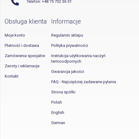
Telefon: +48 75 732 36 51
Obsługa klienta
Informacje
Moje konto
Regulamin sklepu
Płatność i dostawa
Polityka prywatności
Zamówienia specjalne
Instrukcja użytkowania naczyń
termoodpornych
Zwroty i reklamacje
Gwarancja jakości
Kontakt
FAQ - Najczęściej zadawane pytania
Strona spółki
Polish
English
German