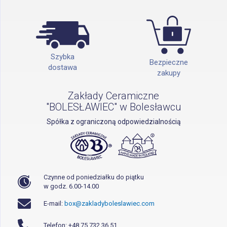
Szybka
Bezpieczne
dostawa
zakupy
Zakłady Ceramiczne
"BOLESŁAWIEC" w Bolesławcu
Spółka z ograniczoną odpowiedzialnością
Czynne od poniedziałku do piątku
w godz. 6.00-14.00
E-mail:
box@zakladyboleslawiec.com
Telefon: +48 75 732 36 51