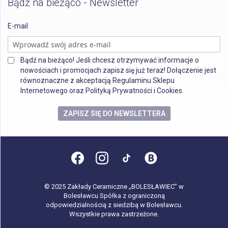
Bądź na bieżąco - Newsletter
E-mail
Bądź na bieżąco! Jeśli chcesz otrzymywać informacje o
nowościach i promocjach zapisz się już teraz! Dołączenie jest
równoznaczne z akceptacją Regulaminu Sklepu
Internetowego oraz Polityką Prywatności i Cookies.
ZAPISZ SIĘ DO NEWSLETTERA
© 2025 Zakłady Ceramiczne „BOLESŁAWIEC” w
Bolesławcu Spółka z ograniczoną
odpowiedzialnością z siedzibą w Bolesławcu.
Wszystkie prawa zastrzeżone.