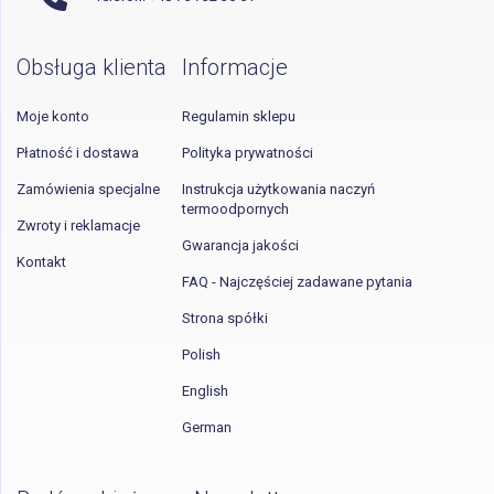
Obsługa klienta
Informacje
Moje konto
Regulamin sklepu
Płatność i dostawa
Polityka prywatności
Zamówienia specjalne
Instrukcja użytkowania naczyń
termoodpornych
Zwroty i reklamacje
Gwarancja jakości
Kontakt
FAQ - Najczęściej zadawane pytania
Strona spółki
Polish
English
German