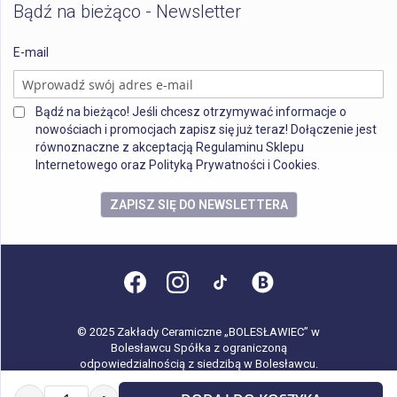
Bądź na bieżąco - Newsletter
E-mail
Bądź na bieżąco! Jeśli chcesz otrzymywać informacje o
nowościach i promocjach zapisz się już teraz! Dołączenie jest
równoznaczne z akceptacją Regulaminu Sklepu
Internetowego oraz Polityką Prywatności i Cookies.
ZAPISZ SIĘ DO NEWSLETTERA
© 2025 Zakłady Ceramiczne „BOLESŁAWIEC” w
Bolesławcu Spółka z ograniczoną
odpowiedzialnością z siedzibą w Bolesławcu.
Wszystkie prawa zastrzeżone.