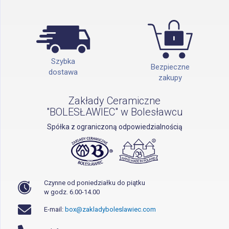
Szybka
Bezpieczne
dostawa
zakupy
Zakłady Ceramiczne
"BOLESŁAWIEC" w Bolesławcu
Spółka z ograniczoną odpowiedzialnością
Czynne od poniedziałku do piątku
w godz. 6.00-14.00
E-mail:
box@zakladyboleslawiec.com