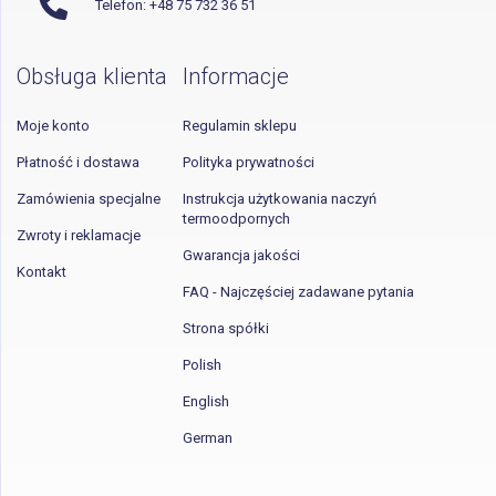
Telefon: +48 75 732 36 51
Obsługa klienta
Informacje
Moje konto
Regulamin sklepu
Płatność i dostawa
Polityka prywatności
Zamówienia specjalne
Instrukcja użytkowania naczyń
termoodpornych
Zwroty i reklamacje
Gwarancja jakości
Kontakt
FAQ - Najczęściej zadawane pytania
Strona spółki
Polish
English
German