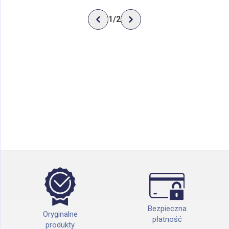
1
/
2
Bezpieczna
Oryginalne
płatność
produkty