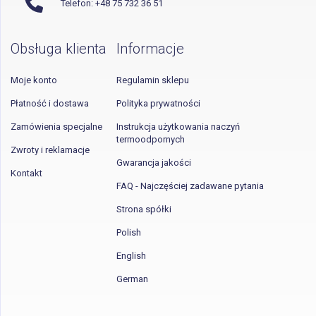
Telefon: +48 75 732 36 51
Obsługa klienta
Informacje
Moje konto
Regulamin sklepu
Płatność i dostawa
Polityka prywatności
Zamówienia specjalne
Instrukcja użytkowania naczyń
termoodpornych
Zwroty i reklamacje
Gwarancja jakości
Kontakt
FAQ - Najczęściej zadawane pytania
Strona spółki
Polish
English
German