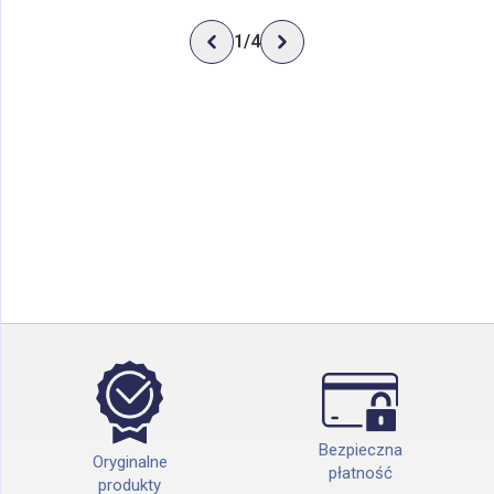
1
/
4
Bezpieczna
Oryginalne
płatność
produkty