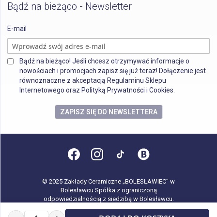
Bądź na bieżąco - Newsletter
E-mail
Bądź na bieżąco! Jeśli chcesz otrzymywać informacje o
nowościach i promocjach zapisz się już teraz! Dołączenie jest
równoznaczne z akceptacją Regulaminu Sklepu
Internetowego oraz Polityką Prywatności i Cookies.
ZAPISZ SIĘ DO NEWSLETTERA
© 2025 Zakłady Ceramiczne „BOLESŁAWIEC” w
Bolesławcu Spółka z ograniczoną
odpowiedzialnością z siedzibą w Bolesławcu.
Wszystkie prawa zastrzeżone.