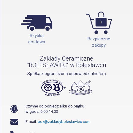
Szybka
Bezpieczne
dostawa
zakupy
Zakłady Ceramiczne
"BOLESŁAWIEC" w Bolesławcu
Spółka z ograniczoną odpowiedzialnością
Czynne od poniedziałku do piątku
w godz. 6.00-14.00
E-mail:
box@zakladyboleslawiec.com