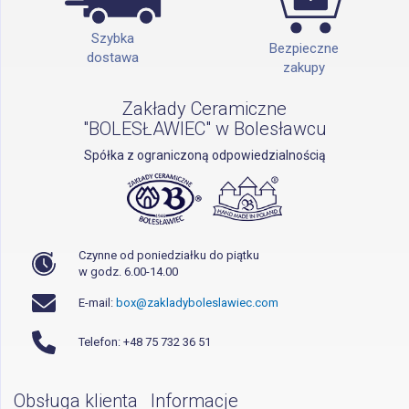
Szybka
Bezpieczne
dostawa
zakupy
Zakłady Ceramiczne
"BOLESŁAWIEC" w Bolesławcu
Spółka z ograniczoną odpowiedzialnością
Czynne od poniedziałku do piątku
w godz. 6.00-14.00
E-mail:
box@zakladyboleslawiec.com
Telefon: +48 75 732 36 51
Obsługa klienta
Informacje