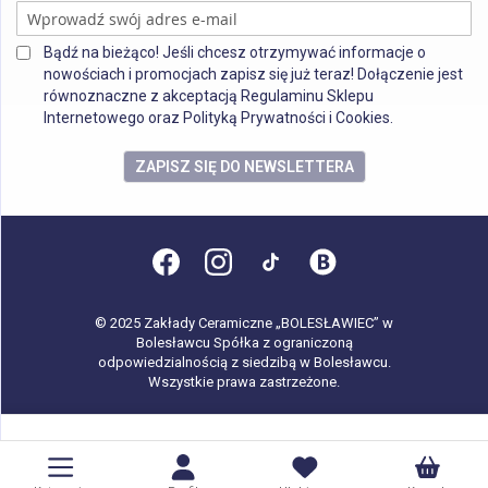
Bądź na bieżąco! Jeśli chcesz otrzymywać informacje o
nowościach i promocjach zapisz się już teraz! Dołączenie jest
równoznaczne z akceptacją Regulaminu Sklepu
Internetowego oraz Polityką Prywatności i Cookies.
ZAPISZ SIĘ DO NEWSLETTERA
© 2025 Zakłady Ceramiczne „BOLESŁAWIEC” w
Bolesławcu Spółka z ograniczoną
odpowiedzialnością z siedzibą w Bolesławcu.
Wszystkie prawa zastrzeżone.