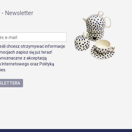
 - Newsletter
Jeśli chcesz otrzymywać informacje
mocjach zapisz się już teraz!
ównoznaczne z akceptacją
 Internetowego oraz Polityką
ies.
WSLETTERA