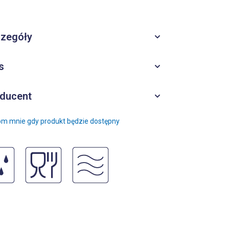
zegóły
s
ducent
m mnie gdy produkt będzie dostępny