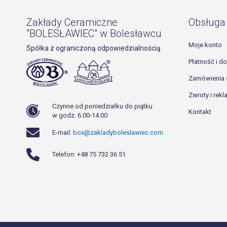
Zakłady Ceramiczne
Obsługa 
"BOLESŁAWIEC" w Bolesławcu
Moje konto
Spółka z ograniczoną odpowiedzialnością
Płatność i d
Zamówienia 
Zwroty i rek
Czynne od poniedziałku do piątku
Kontakt
w godz. 6.00-14.00
E-mail:
box@zakladyboleslawiec.com
Telefon: +48 75 732 36 51