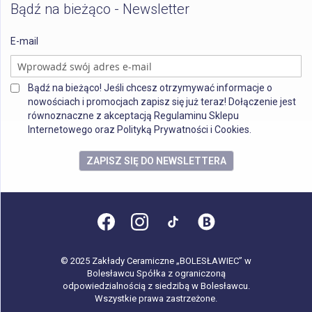
Bądź na bieżąco - Newsletter
E-mail
Bądź na bieżąco! Jeśli chcesz otrzymywać informacje o
nowościach i promocjach zapisz się już teraz! Dołączenie jest
równoznaczne z akceptacją Regulaminu Sklepu
Internetowego oraz Polityką Prywatności i Cookies.
ZAPISZ SIĘ DO NEWSLETTERA
© 2025 Zakłady Ceramiczne „BOLESŁAWIEC” w
Bolesławcu Spółka z ograniczoną
odpowiedzialnością z siedzibą w Bolesławcu.
Wszystkie prawa zastrzeżone.