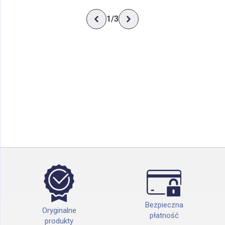
1
/
3
Bezpieczna
Oryginalne
płatność
produkty