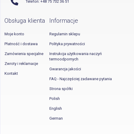
Telefon: +48 75 732 36 51
Obsługa klienta
Informacje
Moje konto
Regulamin sklepu
Płatność i dostawa
Polityka prywatności
Zamówienia specjalne
Instrukcja użytkowania naczyń
termoodpornych
Zwroty i reklamacje
Gwarancja jakości
Kontakt
FAQ - Najczęściej zadawane pytania
Strona spółki
Polish
English
German