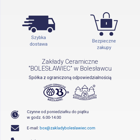
Szybka
Bezpieczne
dostawa
zakupy
Zakłady Ceramiczne
"BOLESŁAWIEC" w Bolesławcu
Spółka z ograniczoną odpowiedzialnością
Czynne od poniedziałku do piątku
w godz. 6.00-14.00
E-mail:
box@zakladyboleslawiec.com