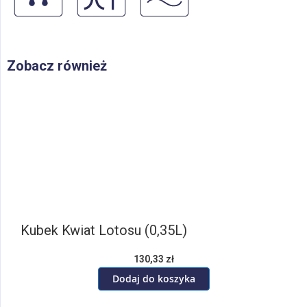
Zobacz również
Kubek Kwiat Lotosu (0,35L)
130,33 zł
Dodaj do koszyka