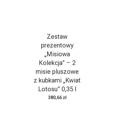
Zestaw
prezentowy
„Misiowa
Kolekcja” – 2
misie pluszowe
z kubkami „Kwiat
Lotosu” 0,35 l
380,66 zł