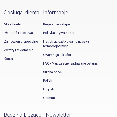
Obsługa klienta
Informacje
Moje konto
Regulamin sklepu
Płatność i dostawa
Polityka prywatności
Zamówienia specjalne
Instrukcja użytkowania naczyń
termoodpornych
Zwroty i reklamacje
Gwarancja jakości
Kontakt
FAQ - Najczęściej zadawane pytania
Strona spółki
Polish
English
German
Bądź na bieżąco - Newsletter