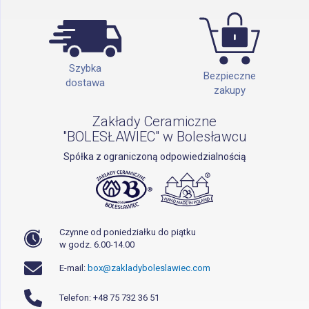
Szybka
Bezpieczne
dostawa
zakupy
Zakłady Ceramiczne
"BOLESŁAWIEC" w Bolesławcu
Spółka z ograniczoną odpowiedzialnością
Czynne od poniedziałku do piątku
w godz. 6.00-14.00
E-mail:
box@zakladyboleslawiec.com
Telefon: +48 75 732 36 51