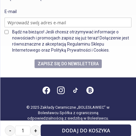
E-mail
Bądź na bieżąco! Jeśli chcesz otrzymywać informacje o
nowościach i promocjach zapisz się już teraz! Dołączenie jest
równoznaczne z akceptacją Regulaminu Sklepu
Internetowego oraz Polityką Prywatności i Cookies.
ZAPISZ SIĘ DO NEWSLETTERA
© 2025 Zakłady Ceramiczne „BOLESŁAWIEC” w
Bolesławcu Spółka z ograniczoną
odpowiedzialnością z siedzibą w Bolesławcu.
Wszystkie prawa zastrzeżone.
DODAJ DO KOSZYKA
-
+