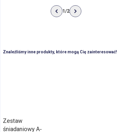
1
/
2
Znaleźliśmy inne produkty, które mogą Cię zainteresować!
Zestaw
śniadaniowy A-