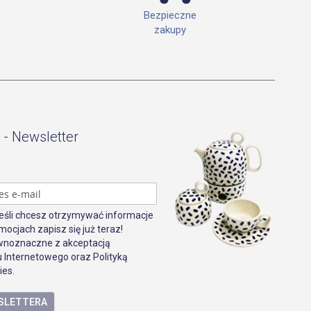
Bezpieczne
zakupy
 - Newsletter
Jeśli chcesz otrzymywać informacje
mocjach zapisz się już teraz!
ównoznaczne z akceptacją
 Internetowego oraz Polityką
ies.
WSLETTERA