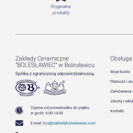
Oryginalne
produkty
Zakłady Ceramiczne
Obsługa 
"BOLESŁAWIEC" w Bolesławcu
Moje konto
Spółka z ograniczoną odpowiedzialnością
Płatność i d
Zamówienia 
Zwroty i rek
Czynne od poniedziałku do piątku
Kontakt
w godz. 6.00-14.00
E-mail:
box@zakladyboleslawiec.com