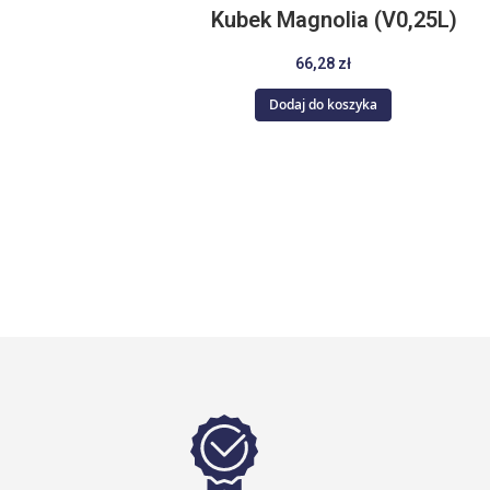
Kubek Magnolia (V0,25L)
66,28 zł
Dodaj do koszyka