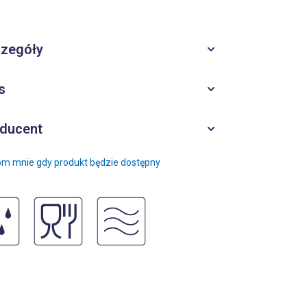
zegóły
s
ducent
m mnie gdy produkt będzie dostępny