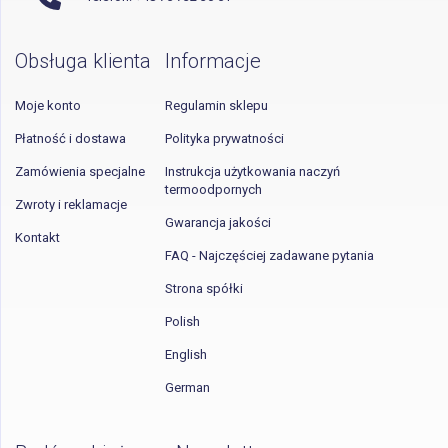
Obsługa klienta
Informacje
Moje konto
Regulamin sklepu
Płatność i dostawa
Polityka prywatności
Zamówienia specjalne
Instrukcja użytkowania naczyń
termoodpornych
Zwroty i reklamacje
Gwarancja jakości
Kontakt
FAQ - Najczęściej zadawane pytania
Strona spółki
Polish
English
German