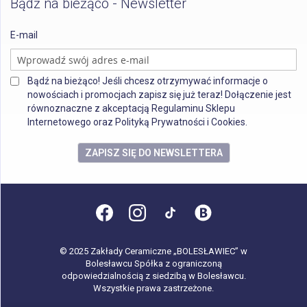
Bądź na bieżąco - Newsletter
E-mail
Bądź na bieżąco! Jeśli chcesz otrzymywać informacje o
nowościach i promocjach zapisz się już teraz! Dołączenie jest
równoznaczne z akceptacją Regulaminu Sklepu
Internetowego oraz Polityką Prywatności i Cookies.
ZAPISZ SIĘ DO NEWSLETTERA
© 2025 Zakłady Ceramiczne „BOLESŁAWIEC” w
Bolesławcu Spółka z ograniczoną
odpowiedzialnością z siedzibą w Bolesławcu.
Wszystkie prawa zastrzeżone.