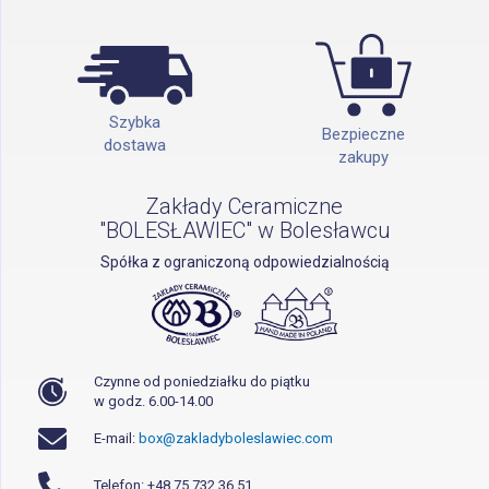
Szybka
Bezpieczne
dostawa
zakupy
Zakłady Ceramiczne
"BOLESŁAWIEC" w Bolesławcu
Spółka z ograniczoną odpowiedzialnością
Czynne od poniedziałku do piątku
w godz. 6.00-14.00
E-mail:
box@zakladyboleslawiec.com
Telefon: +48 75 732 36 51