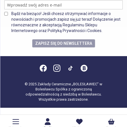
Bądź na bieżąco! Jeśli chcesz otrzymywać informacje o
nowościach i promocjach zapisz się już teraz! Dołączenie jest
równoznaczne z akceptacją Regulaminu Sklepu
Internetowego oraz Polityką Prywatności i Cookies.
ZAPISZ SIĘ DO NEWSLETTERA
© 2025 Zakłady Ceramiczne „BOLESŁAWIEC” w
Bolesławcu Spółka z ograniczoną
odpowiedzialnością z siedzibą w Bolesławcu.
Wszystkie prawa zastrzeżone.