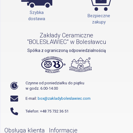
Szybka
Bezpieczne
dostawa
zakupy
Zakłady Ceramiczne
"BOLESŁAWIEC" w Bolesławcu
Spółka z ograniczoną odpowiedzialnością
Czynne od poniedziałku do piątku
w godz. 6.00-14.00
E-mail:
box@zakladyboleslawiec.com
Telefon: +48 75 732 36 51
Obsługa klienta
Informacje