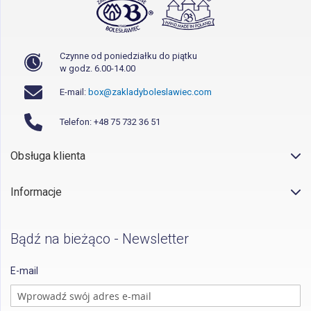
Czynne od poniedziałku do piątku
w godz. 6.00-14.00
E-mail:
box@zakladyboleslawiec.com
Telefon: +48 75 732 36 51
Obsługa klienta
Informacje
Bądź na bieżąco - Newsletter
E-mail