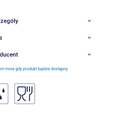
zegóły
s
ducent
m mnie gdy produkt będzie dostępny