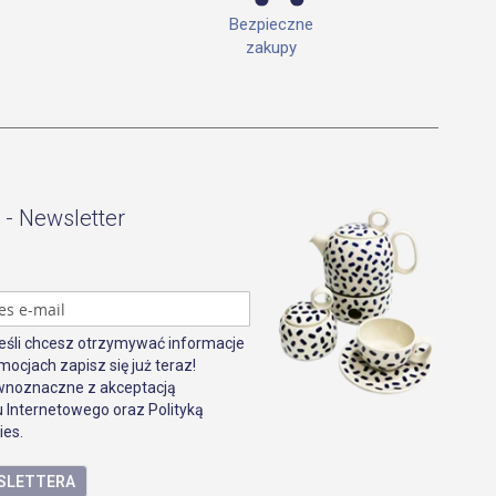
Bezpieczne
zakupy
 - Newsletter
Jeśli chcesz otrzymywać informacje
mocjach zapisz się już teraz!
ównoznaczne z akceptacją
 Internetowego oraz Polityką
ies.
WSLETTERA