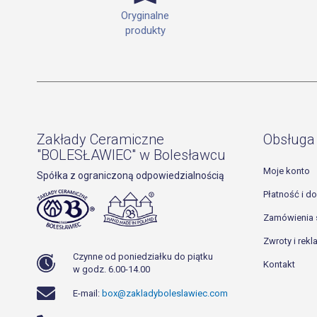
Oryginalne
produkty
Zakłady Ceramiczne
Obsługa 
"BOLESŁAWIEC" w Bolesławcu
Moje konto
Spółka z ograniczoną odpowiedzialnością
Płatność i d
Zamówienia 
Zwroty i rek
Czynne od poniedziałku do piątku
Kontakt
w godz. 6.00-14.00
E-mail:
box@zakladyboleslawiec.com