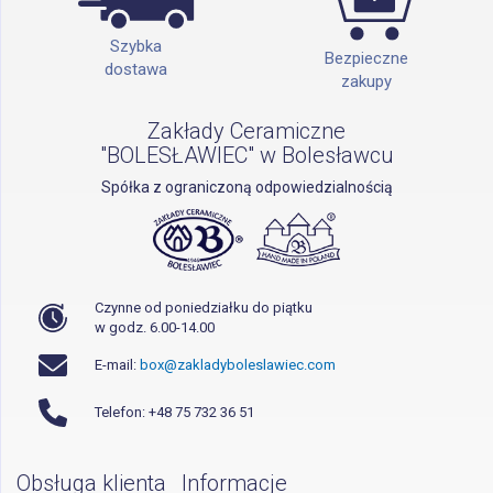
Szybka
Bezpieczne
dostawa
zakupy
Zakłady Ceramiczne
"BOLESŁAWIEC" w Bolesławcu
Spółka z ograniczoną odpowiedzialnością
Czynne od poniedziałku do piątku
w godz. 6.00-14.00
E-mail:
box@zakladyboleslawiec.com
Telefon: +48 75 732 36 51
Obsługa klienta
Informacje