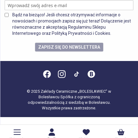
Bądź na bieżąco! Jeśli chcesz otrzymywać informacje o
nowościach i promocjach zapisz się już teraz! Dołączenie jest
równoznaczne z akceptacją Regulaminu Sklepu
Internetowego oraz Polityką Prywatności i Cookies.
ZAPISZ SIĘ DO NEWSLETTERA
© 2025 Zakłady Ceramiczne „BOLESŁAWIEC” w
Bolesławcu Spółka z ograniczoną
odpowiedzialnością z siedzibą w Bolesławcu.
Wszystkie prawa zastrzeżone.