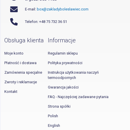
E-mail:
box@zakladyboleslawiec.com
Telefon: +48 75 732 36 51
Obsługa klienta
Informacje
Moje konto
Regulamin sklepu
Płatność i dostawa
Polityka prywatności
Zamówienia specjalne
Instrukcja użytkowania naczyń
termoodpornych
Zwroty i reklamacje
Gwarancja jakości
Kontakt
FAQ - Najczęściej zadawane pytania
Strona spółki
Polish
English