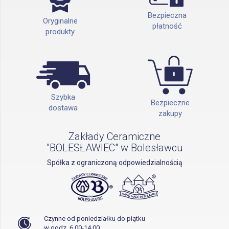
Bezpieczna
Oryginalne
płatność
produkty
Szybka
Bezpieczne
dostawa
zakupy
Zakłady Ceramiczne
"BOLESŁAWIEC" w Bolesławcu
Spółka z ograniczoną odpowiedzialnością
Czynne od poniedziałku do piątku
w godz. 6.00-14.00