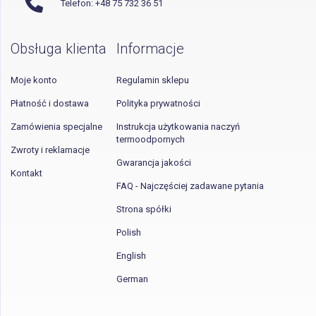
Telefon: +48 75 732 36 51
Obsługa klienta
Informacje
Moje konto
Regulamin sklepu
Płatność i dostawa
Polityka prywatności
Zamówienia specjalne
Instrukcja użytkowania naczyń
termoodpornych
Zwroty i reklamacje
Gwarancja jakości
Kontakt
FAQ - Najczęściej zadawane pytania
Strona spółki
Polish
English
German