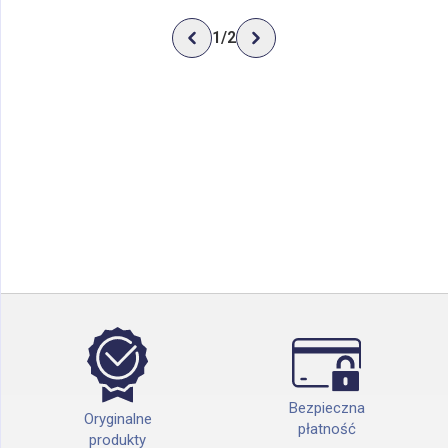
1
/
2
Bezpieczna
Oryginalne
płatność
produkty