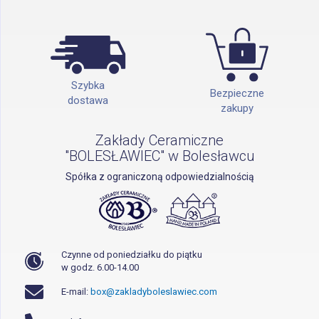
Szybka
Bezpieczne
dostawa
zakupy
Zakłady Ceramiczne
"BOLESŁAWIEC" w Bolesławcu
Spółka z ograniczoną odpowiedzialnością
Czynne od poniedziałku do piątku
w godz. 6.00-14.00
E-mail:
box@zakladyboleslawiec.com