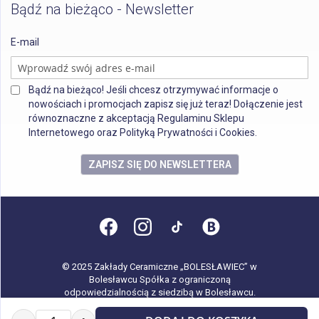
Bądź na bieżąco - Newsletter
E-mail
Bądź na bieżąco! Jeśli chcesz otrzymywać informacje o
nowościach i promocjach zapisz się już teraz! Dołączenie jest
równoznaczne z akceptacją Regulaminu Sklepu
Internetowego oraz Polityką Prywatności i Cookies.
ZAPISZ SIĘ DO NEWSLETTERA
© 2025 Zakłady Ceramiczne „BOLESŁAWIEC” w
Bolesławcu Spółka z ograniczoną
odpowiedzialnością z siedzibą w Bolesławcu.
Wszystkie prawa zastrzeżone.