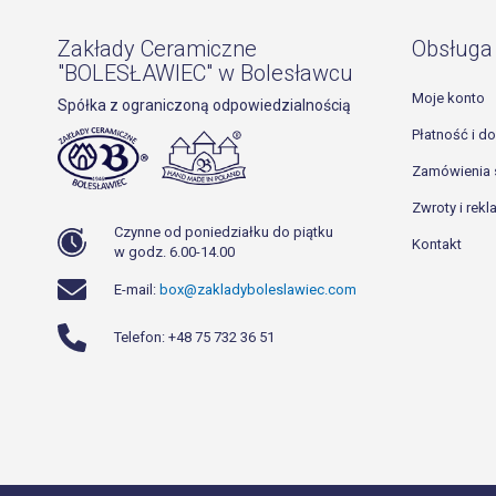
Zakłady Ceramiczne
Obsługa 
"BOLESŁAWIEC" w Bolesławcu
Moje konto
Spółka z ograniczoną odpowiedzialnością
Płatność i d
Zamówienia 
Zwroty i rek
Czynne od poniedziałku do piątku
Kontakt
w godz. 6.00-14.00
E-mail:
box@zakladyboleslawiec.com
Telefon: +48 75 732 36 51