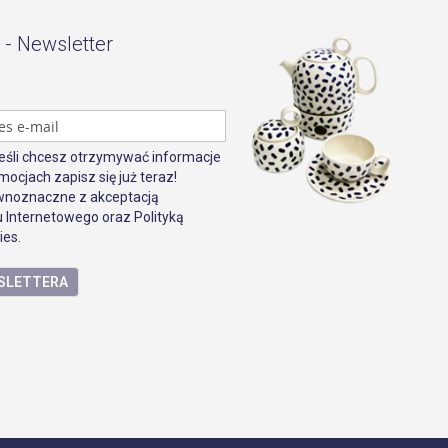
 - Newsletter
Jeśli chcesz otrzymywać informacje
mocjach zapisz się już teraz!
ównoznaczne z akceptacją
 Internetowego oraz Polityką
ies.
WSLETTERA