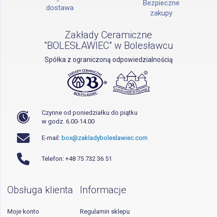
Bezpieczne
dostawa
zakupy
Zakłady Ceramiczne
"BOLESŁAWIEC" w Bolesławcu
Spółka z ograniczoną odpowiedzialnością
Czynne od poniedziałku do piątku
w godz. 6.00-14.00
E-mail:
box@zakladyboleslawiec.com
Telefon: +48 75 732 36 51
Obsługa klienta
Informacje
Moje konto
Regulamin sklepu