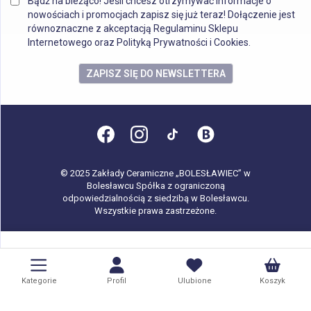
Bądź na bieżąco! Jeśli chcesz otrzymywać informacje o
nowościach i promocjach zapisz się już teraz! Dołączenie jest
równoznaczne z akceptacją Regulaminu Sklepu
Internetowego oraz Polityką Prywatności i Cookies.
ZAPISZ SIĘ DO NEWSLETTERA
© 2025 Zakłady Ceramiczne „BOLESŁAWIEC” w
Bolesławcu Spółka z ograniczoną
odpowiedzialnością z siedzibą w Bolesławcu.
Wszystkie prawa zastrzeżone.
Kategorie
Profil
Ulubione
Koszyk