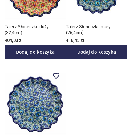
Talerz Słoneczko duży
Talerz Słoneczko mały
(32,4cm)
(26,4cm)
404,03 zł
416,45 zł
Dodaj do koszyka
Dodaj do koszyka