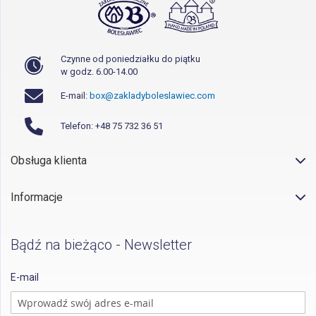
Czynne od poniedziałku do piątku
w godz. 6.00-14.00
E-mail:
box@zakladyboleslawiec.com
Telefon: +48 75 732 36 51
Obsługa klienta
Informacje
Bądź na bieżąco - Newsletter
E-mail