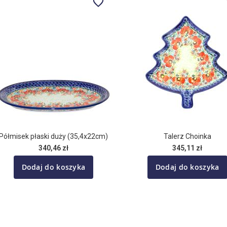
Półmisek płaski duży (35,4x22cm)
Talerz Choinka
340,46 zł
345,11 zł
Dodaj do koszyka
Dodaj do koszyka