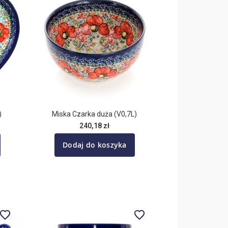
)
Miska Czarka duża (V0,7L)
240,18 zł
Dodaj do koszyka