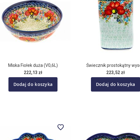
Miska Fiołek duża (V0,6L)
Świecznik prostokątny wys
222,13 zł
223,52 zł
Dodaj do koszyka
Dodaj do koszyka