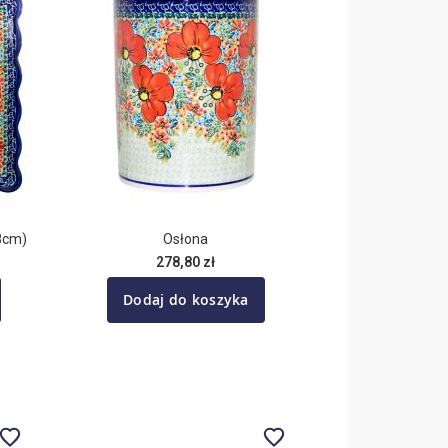
,8cm)
Osłona
278,80 zł
Dodaj do koszyka