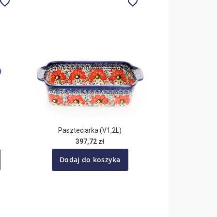
Paszteciarka (V1,2L)
397,72 zł
Dodaj do koszyka