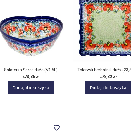
Salaterka Serce duża (V1,5L)
Talerzyk herbatnik duży (23
273,85 zł
278,32 zł
Dodaj do koszyka
Dodaj do koszyka