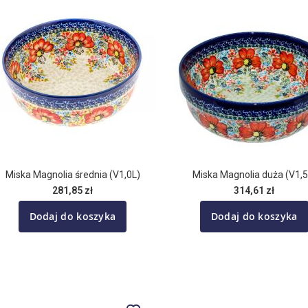
Miska Magnolia średnia (V1,0L)
Miska Magnolia duża (V1,5
281,85 zł
314,61 zł
Dodaj do koszyka
Dodaj do koszyka