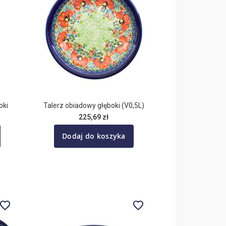
oki
Talerz obiadowy głęboki (V0,5L)
225,69 zł
Dodaj do koszyka