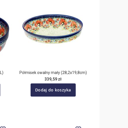
L)
Półmisek owalny mały (28,2x19,8cm)
339,59 zł
Dodaj do koszyka