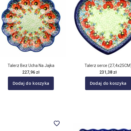
Talerz Bez Ucha Na Jajka
Talerz serce (27,4x25CM
227,96 zł
231,38 zł
Dodaj do koszyka
Dodaj do koszyka